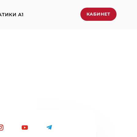
КАБИНЕТ
АТИКИ А1