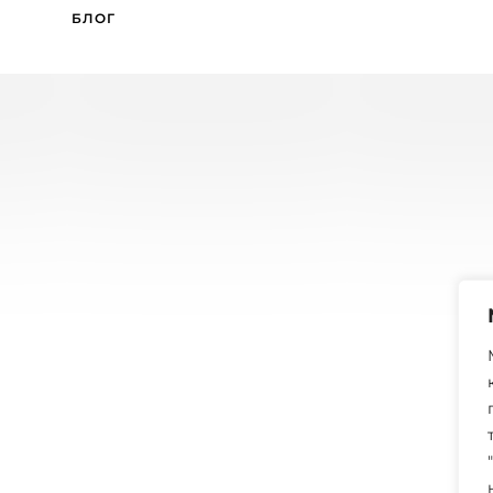
БЛОГ
: