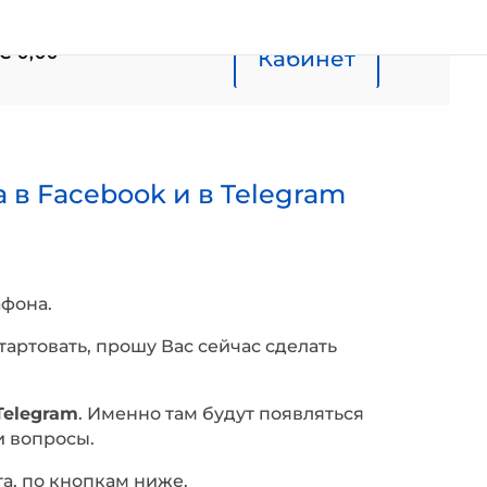
€ 0,00
Кабинет
в Facebook и в Telegram
афона.
артовать, прошу Вас сейчас сделать
Telegram
. Именно там будут появляться
и вопросы.
а, по кнопкам ниже.