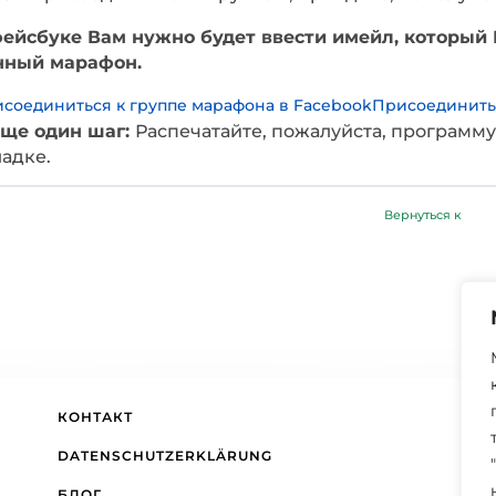
фейсбуке Вам нужно будет ввести имейл, который
нный марафон.
соединиться к группе марафона в Facebook
Присоединитьс
еще один шаг:
Распечатайте, пожалуйста, программ
адке.
Вернуться к
КОНТАКТ
DATENSCHUTZERKLÄRUNG
БЛОГ