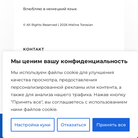
Влюбляю в немецкий язык
© All Rights Reserved | 2026 Meline Torosian
КОНТАКТ
DATENSCHUTZERKLÄRUNG
Мы ценим вашу конфиденциальность
БЛОГ
Мы используем файлы cookie для улучшения
качества просмотра, предоставления
персонализированной рекламы или контента, а
также для анализа нашего трафика. Нажав кнопку
"Принять все", вы соглашаетесь с использованием
нами файлов cookie.



Настройка куки
Отказаться
Принять все
0 шт.
Главная
Расписание
Кабинет