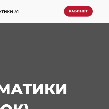
КАБИНЕТ
АТИКИ А1
ММАТИКИ