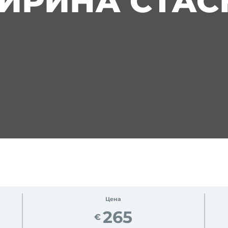
 (ИРИНА СТАС
Цена
265
€