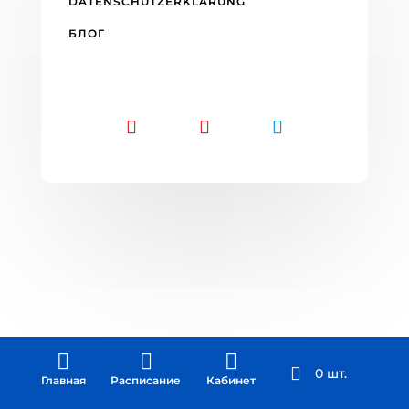
DATENSCHUTZERKLÄRUNG
БЛОГ



0 шт.
Главная
Расписание
Кабинет